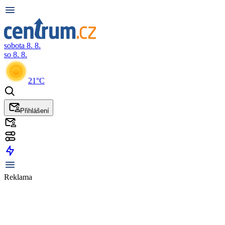
sobota 8. 8.
so 8. 8.
21°C
Přihlášení
Reklama