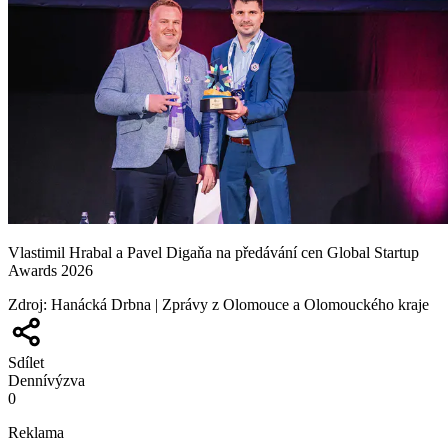
Vlastimil Hrabal a Pavel Digaňa na předávání cen Global Startup
Awards 2026
Zdroj
:
Hanácká Drbna | Zprávy z Olomouce a Olomouckého kraje
Sdílet
Denní
výzva
0
Reklama