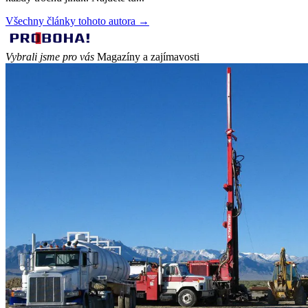
Všechny články tohoto autora →
Vybrali jsme pro vás
Magazíny a zajímavosti