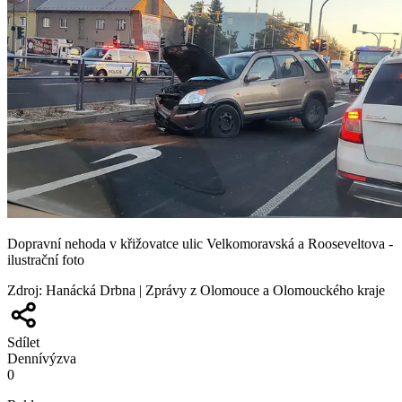
Dopravní nehoda v křižovatce ulic Velkomoravská a Rooseveltova -
ilustrační foto
Zdroj
:
Hanácká Drbna | Zprávy z Olomouce a Olomouckého kraje
Sdílet
Denní
výzva
0