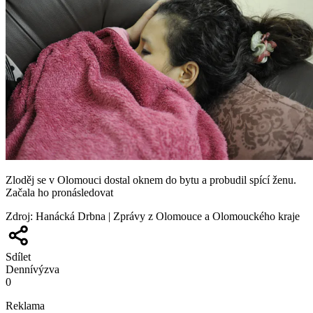
Zloděj se v Olomouci dostal oknem do bytu a probudil spící ženu.
Začala ho pronásledovat
Zdroj
:
Hanácká Drbna | Zprávy z Olomouce a Olomouckého kraje
Sdílet
Denní
výzva
0
Reklama