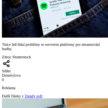
Tisíce lidí hlásí problémy se serverem platformy pro streamování
hudby.
Zdroj
:
Shutterstock
Sdílet
Denní
výzva
0
Reklama
Další články z
Trendy svět