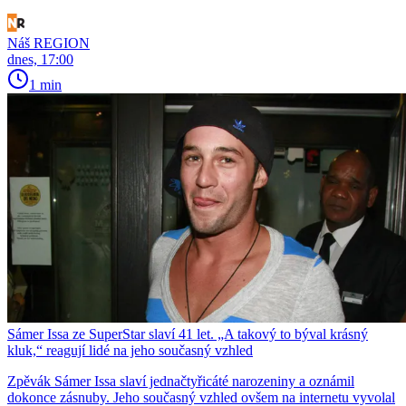
Náš REGION
dnes, 17:00
1 min
Sámer Issa ze SuperStar slaví 41 let. „A takový to býval krásný
kluk,“ reagují lidé na jeho současný vzhled
Zpěvák Sámer Issa slaví jednačtyřicáté narozeniny a oznámil
dokonce zásnuby. Jeho současný vzhled ovšem na internetu vyvolal