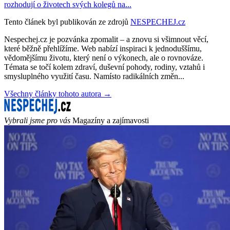
rozhodují o životech svých kolegů na...
Tento článek byl publikován ze zdrojů
NESPECHEJ.cz
Nespechej.cz je pozvánka zpomalit – a znovu si všimnout věcí,
které běžně přehlížíme. Web nabízí inspiraci k jednoduššímu,
vědomějšímu životu, který není o výkonech, ale o rovnováze.
Témata se točí kolem zdraví, duševní pohody, rodiny, vztahů i
smysluplného využití času. Namísto radikálních změn...
Všechny články tohoto autora →
Vybrali jsme pro vás
Magazíny a zajímavosti