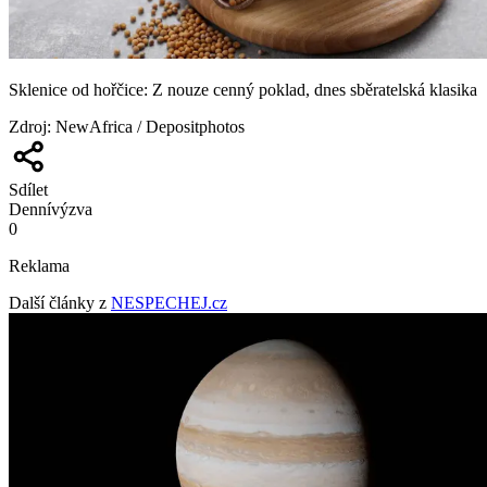
Sklenice od hořčice: Z nouze cenný poklad, dnes sběratelská klasika
Zdroj
:
NewAfrica / Depositphotos
Sdílet
Denní
výzva
0
Reklama
Další články z
NESPECHEJ.cz