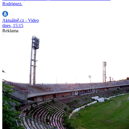
Rodriguez.
Aktuálně.cz - Video
dnes, 15:15
Reklama