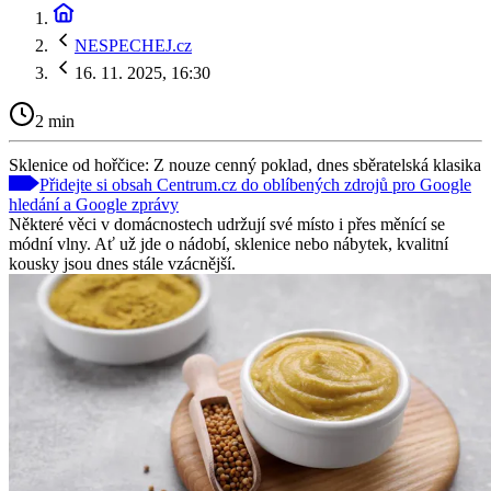
NESPECHEJ.cz
16. 11. 2025, 16:30
2 min
Sklenice od hořčice: Z nouze cenný poklad, dnes sběratelská klasika
Přidejte si obsah Centrum.cz do oblíbených zdrojů pro Google
hledání a Google zprávy
Některé věci v domácnostech udržují své místo i přes měnící se
módní vlny. Ať už jde o nádobí, sklenice nebo nábytek, kvalitní
kousky jsou dnes stále vzácnější.