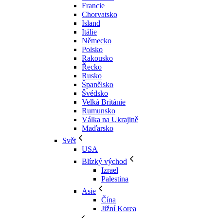
Francie
Chorvatsko
Island
Itálie
Německo
Polsko
Rakousko
Řecko
Rusko
Španělsko
Švédsko
Velká Británie
Rumunsko
Válka na Ukrajině
Maďarsko
Svět
USA
Blízký východ
Izrael
Palestina
Asie
Čína
Jižní Korea