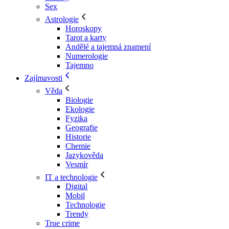
Sex
Astrologie
Horoskopy
Tarot a karty
Andělé a tajemná znamení
Numerologie
Tajemno
Zajímavosti
Věda
Biologie
Ekologie
Fyzika
Geografie
Historie
Chemie
Jazykověda
Vesmír
IT a technologie
Digital
Mobil
Technologie
Trendy
True crime