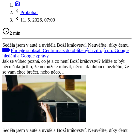
Proboha!
11. 5. 2026, 07:00
2 min
Seděla jsem v autě a uviděla Boží království. Neuvěříte, díky čemu
Přidejte si obsah Centrum.cz do oblíbených zdrojů pro Google
hledání a Google zprávy
Jak se vůbec pozná, co je a co není Boží království? Může to být
něco šokujícího, že nemůžete mluvit, něco tak hluboce hezkého, že
se vám chce brečet, nebo něco…
Seděla jsem v autě a uviděla Boží království. Neuvěříte, díky čemu