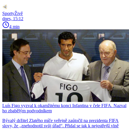
SportyŽivě
dnes, 15:12
4 min
Luís Figo vyzval k okamžitému konci Infantina v čele FIFA. Nazval
ho zbabělým podvodníkem
Bývalý držitel Zlatého míče veřejně zaútočil na prezidenta FIFA
slovy, že „znehodnotil svůj úřad“. Přidal se tak k nejostřejší vlně