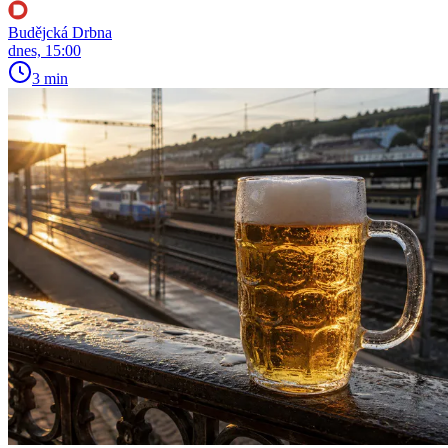
Budějcká Drbna
dnes, 15:00
3 min