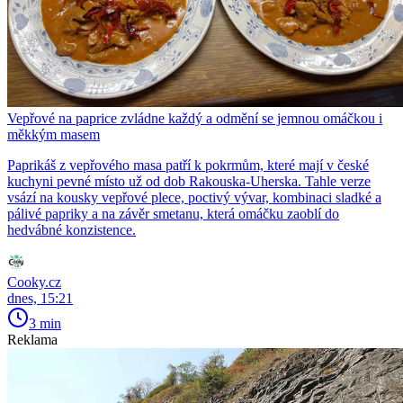
Vepřové na paprice zvládne každý a odmění se jemnou omáčkou i
měkkým masem
Paprikáš z vepřového masa patří k pokrmům, které mají v české
kuchyni pevné místo už od dob Rakouska-Uherska. Tahle verze
vsází na kousky vepřové plece, poctivý vývar, kombinaci sladké a
pálivé papriky a na závěr smetanu, která omáčku zaoblí do
hedvábné konzistence.
Cooky.cz
dnes, 15:21
3 min
Reklama