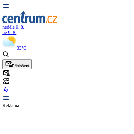
neděle 9. 8.
ne 9. 8.
33°C
Přihlášení
Reklama