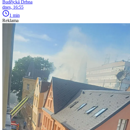
Budějcká Drbna
dnes, 16:55
1 min
Reklama