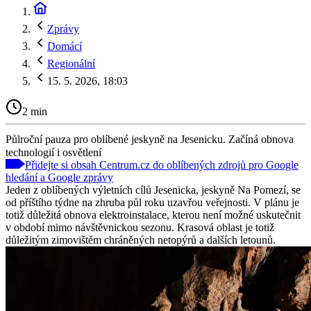
Zprávy
Domácí
Regionální
15. 5. 2026, 18:03
2 min
Půlroční pauza pro oblíbené jeskyně na Jesenicku. Začíná obnova
technologií i osvětlení
Přidejte si obsah Centrum.cz do oblíbených zdrojů pro Google
hledání a Google zprávy
Jeden z oblíbených výletních cílů Jesenicka, jeskyně Na Pomezí, se
od příštího týdne na zhruba půl roku uzavřou veřejnosti. V plánu je
totiž důležitá obnova elektroinstalace, kterou není možné uskutečnit
v období mimo návštěvnickou sezonu. Krasová oblast je totiž
důležitým zimovištěm chráněných netopýrů a dalších letounů.