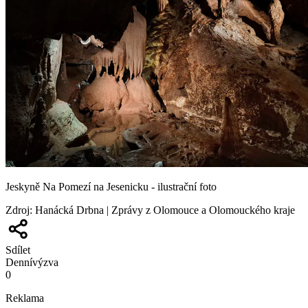
Jeskyně Na Pomezí na Jesenicku - ilustrační foto
Zdroj
:
Hanácká Drbna | Zprávy z Olomouce a Olomouckého kraje
Sdílet
Denní
výzva
0
Reklama