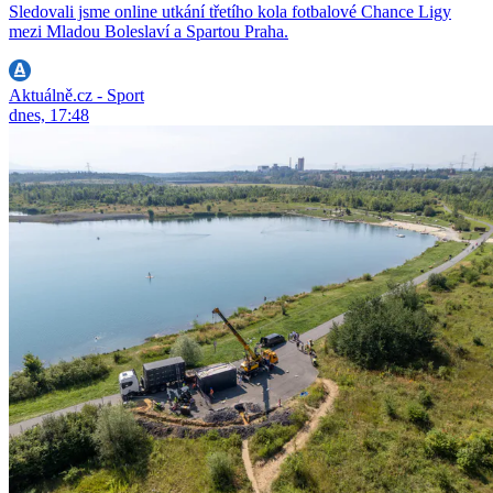
Sledovali jsme online utkání třetího kola fotbalové Chance Ligy
mezi Mladou Boleslaví a Spartou Praha.
Aktuálně.cz - Sport
dnes, 17:48