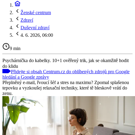
Ženské centrum
Zdraví
Duševní zdraví
4. 6. 2026, 06:00
9 min
Psychárnička do kabelky. 10+1 ověřený trik, jak se okamžitě hodit
do klidu
Přidejte si obsah Centrum.cz do oblíbených zdrojů pro Google
hledání a Google zprávy
Přeplněný e-mail, řvoucí šéf a stres na maximu? Zpomal splašenou
tepovku a vyzkoušej relaxační techniky, které tě bleskově vrátí do
zenu.