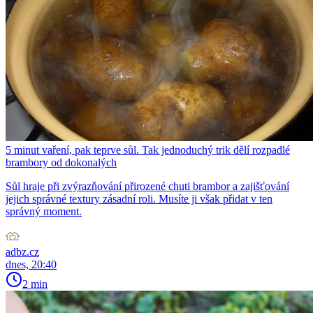
5 minut vaření, pak teprve sůl. Tak jednoduchý trik dělí rozpadlé
brambory od dokonalých
Sůl hraje při zvýrazňování přirozené chuti brambor a zajišťování
jejich správné textury zásadní roli. Musíte ji však přidat v ten
správný moment.
adbz.cz
dnes, 20:40
2 min