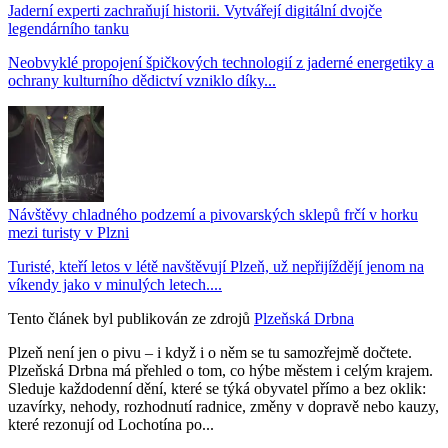
Jaderní experti zachraňují historii. Vytvářejí digitální dvojče
legendárního tanku
Neobvyklé propojení špičkových technologií z jaderné energetiky a
ochrany kulturního dědictví vzniklo díky...
Návštěvy chladného podzemí a pivovarských sklepů frčí v horku
mezi turisty v Plzni
Turisté, kteří letos v létě navštěvují Plzeň, už nepřijíždějí jenom na
víkendy jako v minulých letech....
Tento článek byl publikován ze zdrojů
Plzeňská Drbna
Plzeň není jen o pivu – i když i o něm se tu samozřejmě dočtete.
Plzeňská Drbna má přehled o tom, co hýbe městem i celým krajem.
Sleduje každodenní dění, které se týká obyvatel přímo a bez oklik:
uzavírky, nehody, rozhodnutí radnice, změny v dopravě nebo kauzy,
které rezonují od Lochotína po...