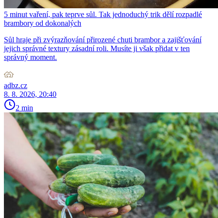
5 minut vaření, pak teprve sůl. Tak jednoduchý trik dělí rozpadlé
brambory od dokonalých
Sůl hraje při zvýrazňování přirozené chuti brambor a zajišťování
jejich správné textury zásadní roli. Musíte ji však přidat v ten
správný moment.
adbz.cz
8. 8. 2026, 20:40
2 min