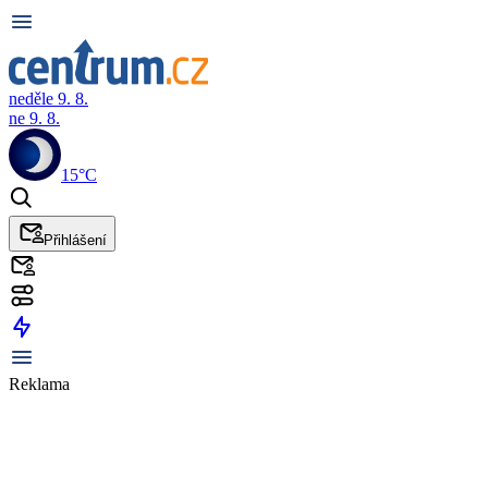
neděle 9. 8.
ne 9. 8.
15°C
Přihlášení
Reklama