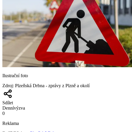
Ilustrační foto
Zdroj
:
Plzeňská Drbna - zprávy z Plzně a okolí
Sdílet
Denní
výzva
0
Reklama