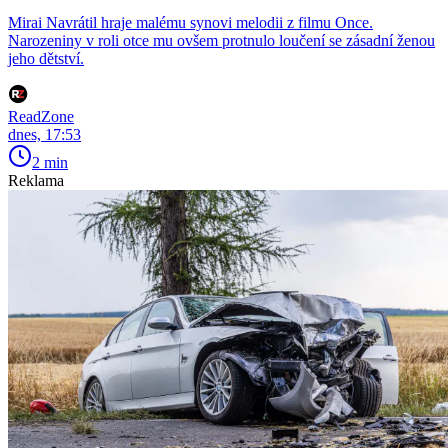
Mirai Navrátil hraje malému synovi melodii z filmu Once.
Narozeniny v roli otce mu ovšem protnulo loučení se zásadní ženou
jeho dětství.
ReadZone
dnes, 17:53
2 min
Reklama