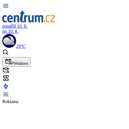
pondělí 10. 8.
po 10. 8.
29°C
Přihlášení
Reklama