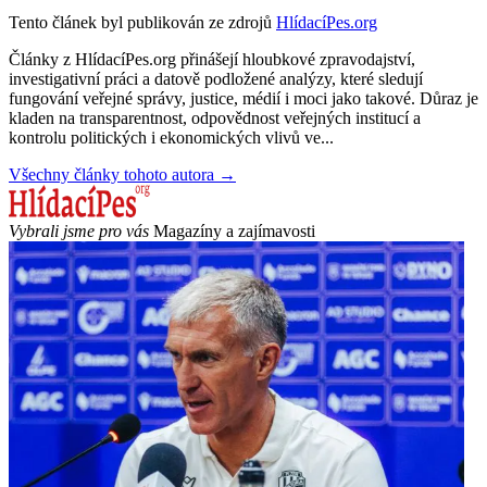
Tento článek byl publikován ze zdrojů
HlídacíPes.org
Články z HlídacíPes.org přinášejí hloubkové zpravodajství,
investigativní práci a datově podložené analýzy, které sledují
fungování veřejné správy, justice, médií i moci jako takové. Důraz je
kladen na transparentnost, odpovědnost veřejných institucí a
kontrolu politických i ekonomických vlivů ve...
Všechny články tohoto autora →
Vybrali jsme pro vás
Magazíny a zajímavosti