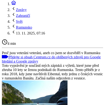
Zprávy
Zahraničí
Svět
Rumunsko
13. 11. 2025, 07:16
4 min
Proč jsou veteráni veteráni, aneb co jsem se dozvěděl v Rumunsku
Přidejte si obsah Centrum.cz do oblíbených zdrojů pro Google
hledání a Google zprávy
Toto vyprávění je součástí mých zápisků z výletů, které jsme před
zhruba 10 lety se ženou podnikali do Rumunska. Tento přiběh je z
roku 2018, kdy jsme navštívili Eibental, tedy jednu z českých vesnic
v rumunském Banátu. Začíná naším odjezdem z vesnice.