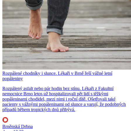
Rozpálené chodníky i slunce. Lékaři v Brně řeší vážné letní
popáleniny
Rozpálený asfalt nebo pár hodin bez stínu. Lékaři z Fakultní
nemocnice Brno letos už hospitalizovali pět lidí s těžkými
popáleninami chodidel, mezi nimi i roční dítě. Ošetřovali také
pacienty s vážnými popáleninami od slunce a varují, že podobných
případů během tropických dnů přibývá.
Brněnská Drbna