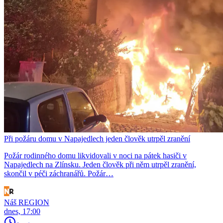
Při požáru domu v Napajedlech jeden člověk utrpěl zranění
Požár rodinného domu likvidovali v noci na pátek hasiči v
Napajedlech na Zlínsku. Jeden člověk při něm utrpěl zranění,
skončil v péči záchranářů. Požár…
Náš REGION
dnes, 17:00