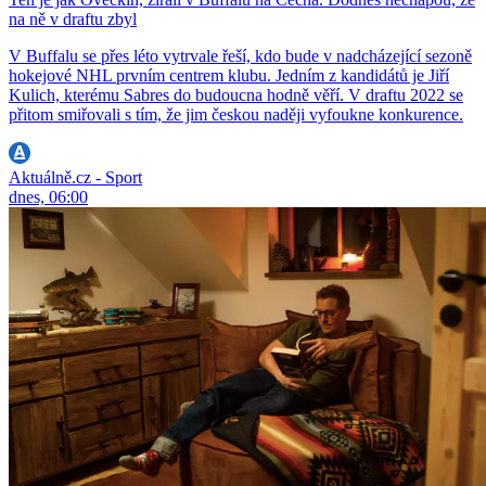
na ně v draftu zbyl
V Buffalu se přes léto vytrvale řeší, kdo bude v nadcházející sezoně
hokejové NHL prvním centrem klubu. Jedním z kandidátů je Jiří
Kulich, kterému Sabres do budoucna hodně věří. V draftu 2022 se
přitom smiřovali s tím, že jim českou naději vyfoukne konkurence.
Aktuálně.cz - Sport
dnes, 06:00