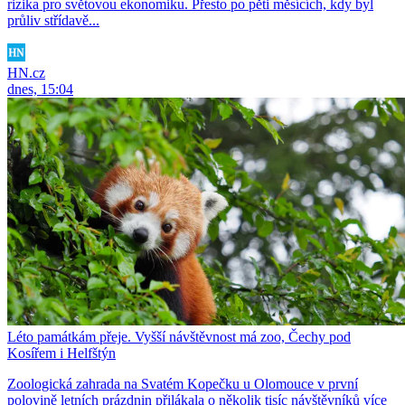
rizika pro světovou ekonomiku. Přesto po pěti měsících, kdy byl
průliv střídavě...
HN.cz
dnes, 15:04
Léto památkám přeje. Vyšší návštěvnost má zoo, Čechy pod
Kosířem i Helfštýn
Zoologická zahrada na Svatém Kopečku u Olomouce v první
polovině letních prázdnin přilákala o několik tisíc návštěvníků více