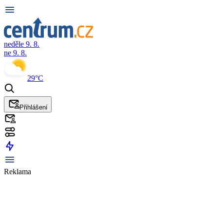
neděle 9. 8.
ne 9. 8.
29°C
Přihlášení
Reklama