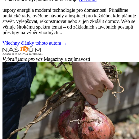
úspory energií a moderní technologie pro domácnosti. Přinášíme
praktické rady, ověřené návody a inspiraci pro každého, kdo plánuje
stavět, vylepšovat, rekonstruovat nebo si jen zkrášlit domov. Web se
věnuje širokému spektru témat – od základních stavebních postupů
přes tipy na výběr vhodných...
Všechny články tohoto autora →
Vybrali jsme pro vás
Magazíny a zajímavosti