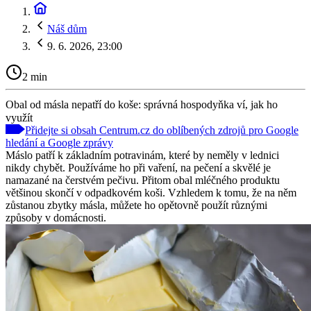
Náš dům
9. 6. 2026, 23:00
2 min
Obal od másla nepatří do koše: správná hospodyňka ví, jak ho
využít
Přidejte si obsah Centrum.cz do oblíbených zdrojů pro Google
hledání a Google zprávy
Máslo patří k základním potravinám, které by neměly v lednici
nikdy chybět. Používáme ho při vaření, na pečení a skvělé je
namazané na čerstvém pečivu. Přitom obal mléčného produktu
většinou skončí v odpadkovém koši. Vzhledem k tomu, že na něm
zůstanou zbytky másla, můžete ho opětovně použít různými
způsoby v domácnosti.