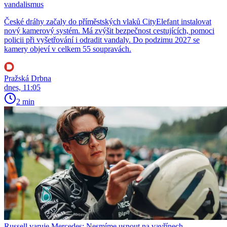
vandalismus
České dráhy začaly do příměstských vlaků CityElefant instalovat
nový kamerový systém. Má zvýšit bezpečnost cestujících, pomoci
policii při vyšetřování i odradit vandaly. Do podzimu 2027 se
kamery objeví v celkem 55 soupravách.
Pražská Drbna
dnes, 11:05
2 min
Russell varuje Mercedes: Nesmíme usnout na vavřínech