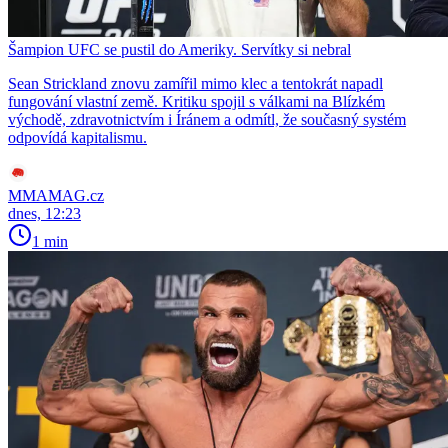
Šampion UFC se pustil do Ameriky. Servítky si nebral
Sean Strickland znovu zamířil mimo klec a tentokrát napadl
fungování vlastní země. Kritiku spojil s válkami na Blízkém
východě, zdravotnictvím i Íránem a odmítl, že současný systém
odpovídá kapitalismu.
MMAMAG.cz
dnes, 12:23
1 min