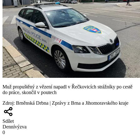
Muž propuštěný z vězení napadl v Řečkovicích strážníky po cestě
do práce, skončil v poutech
Zdroj
:
Brněnská Drbna | Zprávy z Brna a Jihomoravského kraje
Sdílet
Denní
výzva
0