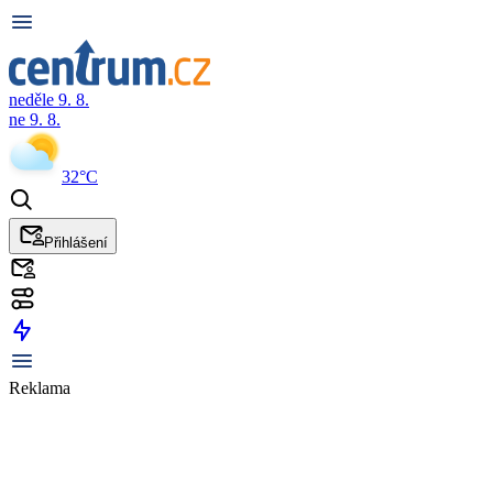
neděle 9. 8.
ne 9. 8.
32°C
Přihlášení
Reklama