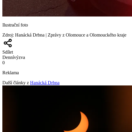
Ilustrační foto
Zdroj
:
Hanácká Drbna | Zprávy z Olomouce a Olomouckého kraje
Sdílet
Denní
výzva
0
Reklama
Další články z
Hanácká Drbna