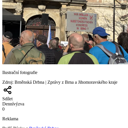
Ilustrační fotografie
Zdroj
:
Brněnská Drbna | Zprávy z Brna a Jihomoravského kraje
Sdílet
Denní
výzva
0
Reklama