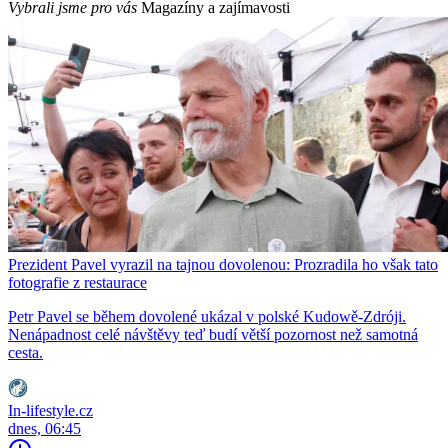
Vybrali jsme pro vás
Magazíny a zajímavosti
Prezident Pavel vyrazil na tajnou dovolenou: Prozradila ho však tato
fotografie z restaurace
Petr Pavel se během dovolené ukázal v polské Kudowě-Zdróji.
Nenápadnost celé návštěvy teď budí větší pozornost než samotná
cesta.
In-lifestyle.cz
dnes, 06:45