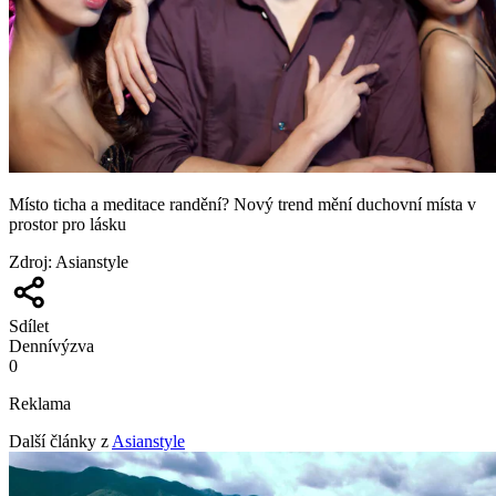
Místo ticha a meditace randění? Nový trend mění duchovní místa v
prostor pro lásku
Zdroj
:
Asianstyle
Sdílet
Denní
výzva
0
Reklama
Další články z
Asianstyle