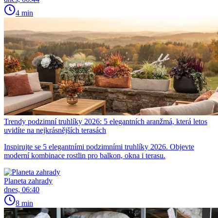
4 min
Trendy podzimní truhlíky 2026: 5 elegantních aranžmá, která letos
uvidíte na nejkrásnějších terasách
Inspirujte se 5 elegantními podzimními truhlíky 2026. Objevte
moderní kombinace rostlin pro balkon, okna i terasu.
Planeta zahrady
dnes, 06:40
8 min