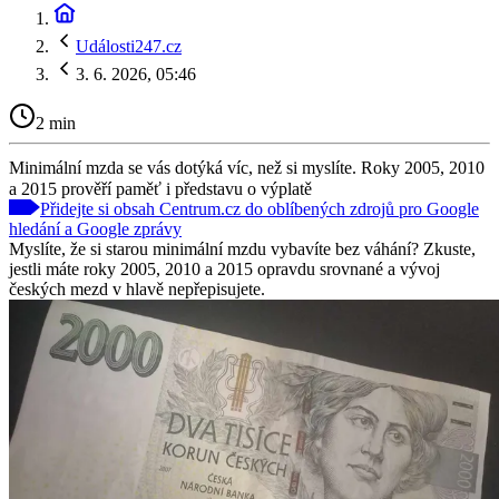
Události247.cz
3. 6. 2026, 05:46
2 min
Minimální mzda se vás dotýká víc, než si myslíte. Roky 2005, 2010
a 2015 prověří paměť i představu o výplatě
Přidejte si obsah Centrum.cz do oblíbených zdrojů pro Google
hledání a Google zprávy
Myslíte, že si starou minimální mzdu vybavíte bez váhání? Zkuste,
jestli máte roky 2005, 2010 a 2015 opravdu srovnané a vývoj
českých mezd v hlavě nepřepisujete.