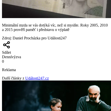
Minimální mzda se vás dotýká víc, než si myslíte. Roky 2005, 2010
a 2015 prověří paměť i představu o výplatě
Zdroj
:
Daniel Procházka pro Události247
Sdílet
Denní
výzva
0
Reklama
Další články z
Události247.cz