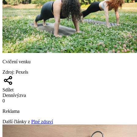
Cvičení venku
Zdroj
:
Pexels
Sdílet
Denní
výzva
0
Reklama
Další články z
Plné zdraví