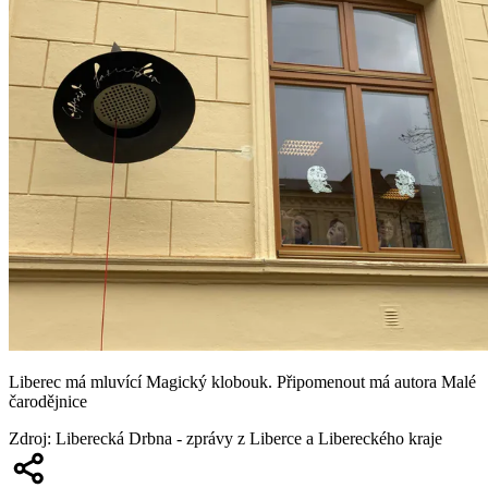
Liberec má mluvící Magický klobouk. Připomenout má autora Malé
čarodějnice
Zdroj
:
Liberecká Drbna - zprávy z Liberce a Libereckého kraje