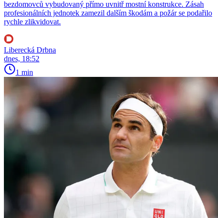
bezdomovců vybudovaný přímo uvnitř mostní konstrukce. Zásah
profesionálních jednotek zamezil dalším škodám a požár se podařilo
rychle zlikvidovat.
Liberecká Drbna
dnes, 18:52
1 min