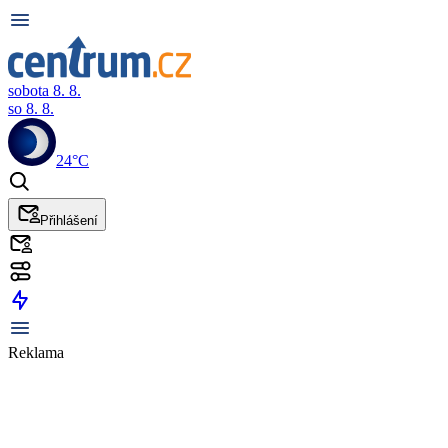
sobota 8. 8.
so 8. 8.
24°C
Přihlášení
Reklama