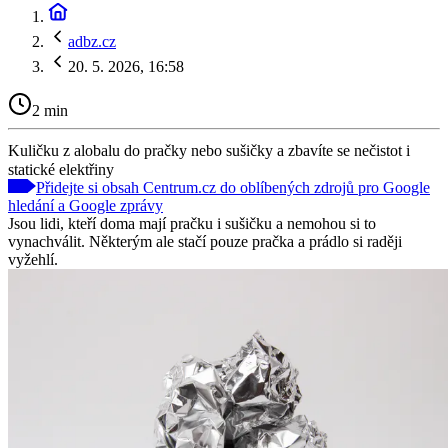
adbz.cz
20. 5. 2026, 16:58
2 min
Kuličku z alobalu do pračky nebo sušičky a zbavíte se nečistot i
statické elektřiny
Přidejte si obsah Centrum.cz do oblíbených zdrojů pro Google
hledání a Google zprávy
Jsou lidi, kteří doma mají pračku i sušičku a nemohou si to
vynachválit. Některým ale stačí pouze pračka a prádlo si raději
vyžehlí.