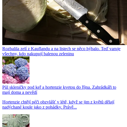
Rozbalila zelí z Kauflandu a na listech se něco hýbalo. Teď varuje
všechny, kdo nakupují balenou zeleninu
Půl skleničky pod keř a hortenzie kvetou do října. Zahrádkáři to
mají doma a nevědí
Hortenzie chtějí péči obzvlášť v létě, když se jim z květů dělají
nadýchané koule jako z pohádky. Právě...