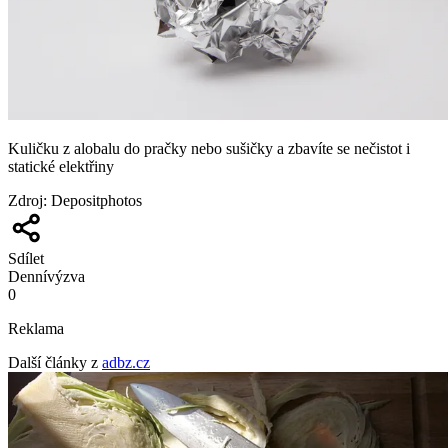
Kuličku z alobalu do pračky nebo sušičky a zbavíte se nečistot i
statické elektřiny
Zdroj
:
Depositphotos
Sdílet
Denní
výzva
0
Reklama
Další články z
adbz.cz