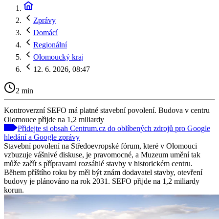
Zprávy
Domácí
Regionální
Olomoucký kraj
12. 6. 2026, 08:47
2 min
Kontroverzní SEFO má platné stavební povolení. Budova v centru
Olomouce přijde na 1,2 miliardy
Přidejte si obsah Centrum.cz do oblíbených zdrojů pro Google
hledání a Google zprávy
Stavební povolení na Středoevropské fórum, které v Olomouci
vzbuzuje vášnivé diskuse, je pravomocné, a Muzeum umění tak
může začít s přípravami rozsáhlé stavby v historickém centru.
Během příštího roku by měl být znám dodavatel stavby, otevření
budovy je plánováno na rok 2031. SEFO přijde na 1,2 miliardy
korun.