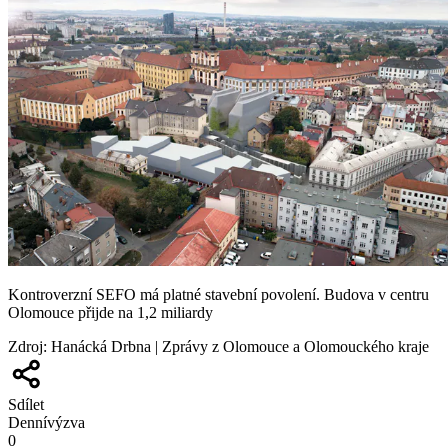
Kontroverzní SEFO má platné stavební povolení. Budova v centru
Olomouce přijde na 1,2 miliardy
Zdroj
:
Hanácká Drbna | Zprávy z Olomouce a Olomouckého kraje
Sdílet
Denní
výzva
0