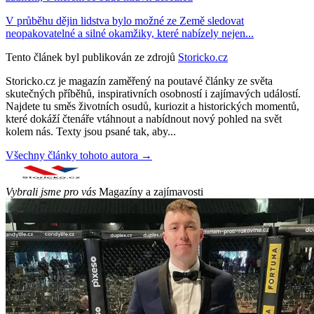
V průběhu dějin lidstva bylo možné ze Země sledovat
neopakovatelné a silné okamžiky, které nabízely nejen...
Tento článek byl publikován ze zdrojů
Storicko.cz
Storicko.cz je magazín zaměřený na poutavé články ze světa
skutečných příběhů, inspirativních osobností i zajímavých událostí.
Najdete tu směs životních osudů, kuriozit a historických momentů,
které dokáží čtenáře vtáhnout a nabídnout nový pohled na svět
kolem nás. Texty jsou psané tak, aby...
Všechny články tohoto autora →
Vybrali jsme pro vás
Magazíny a zajímavosti