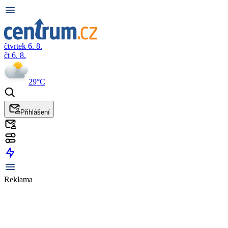
čtvrtek 6. 8.
čt 6. 8.
29°C
Přihlášení
Reklama