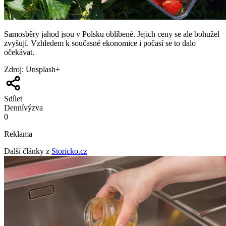
Samosběry jahod jsou v Polsku oblíbené. Jejich ceny se ale bohužel
zvyšují. Vzhledem k současné ekonomice i počasí se to dalo
očekávat.
Zdroj
:
Unsplash+
Sdílet
Denní
výzva
0
Reklama
Další články z
Storicko.cz