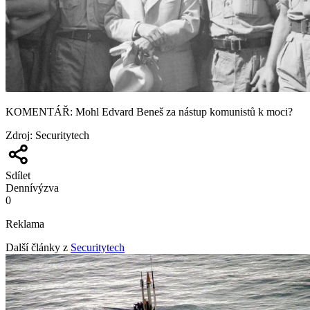
KOMENTÁŘ: Mohl Edvard Beneš za nástup komunistů k moci?
Zdroj
:
Securitytech
Sdílet
Denní
výzva
0
Reklama
Další články z
Securitytech