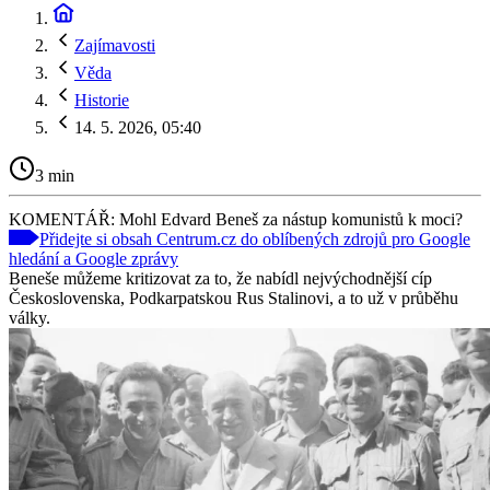
Zajímavosti
Věda
Historie
14. 5. 2026, 05:40
3 min
KOMENTÁŘ: Mohl Edvard Beneš za nástup komunistů k moci?
Přidejte si obsah Centrum.cz do oblíbených zdrojů pro Google
hledání a Google zprávy
Beneše můžeme kritizovat za to, že nabídl nejvýchodnější cíp
Československa, Podkarpatskou Rus Stalinovi, a to už v průběhu
války.