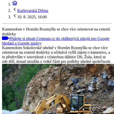
Karlovarská Drbna
10. 8. 2025, 16:00
Kamenolom v Horním Rozmyšlu se chce více orientovat na externí
dodávky
Přidejte si obsah Centrum.cz do oblíbených zdrojů pro Google
hledání a Google zprávy
Kamenolom Sokolovské uhelné v Horním Rozmyšlu se chce více
orientovat na externí dodávky a očekává vyšší zájem o kamenivo, a
to především v souvislosti s výstavbou dálnice D6. Žula, která se
zde těží, dosud sloužila z velké části pro potřeby uhelné společnosti.