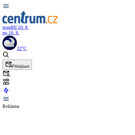
pondělí 10. 8.
po 10. 8.
22°C
Přihlášení
Reklama