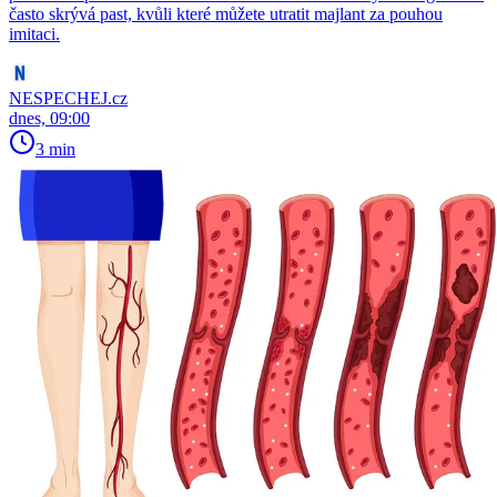
často skrývá past, kvůli které můžete utratit majlant za pouhou
imitaci.
NESPECHEJ.cz
dnes, 09:00
3 min