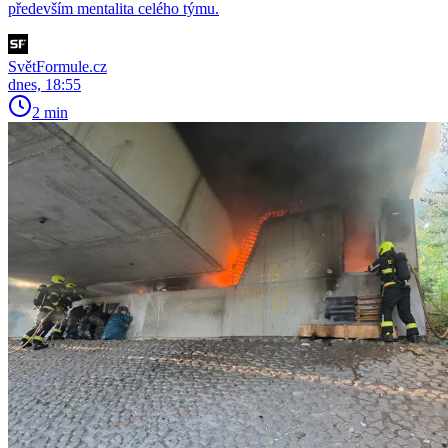
především mentalita celého týmu.
SvětFormule.cz
dnes, 18:55
2 min