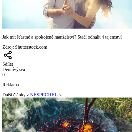
Jak mít šťastné a spokojené manželství? Stačí odhalit 4 tajemství
Zdroj
:
Shutterstock.com
Sdílet
Denní
výzva
0
Reklama
Další články z
NESPECHEJ.cz