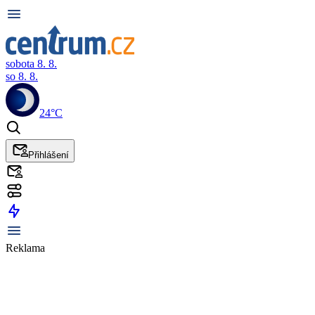
sobota 8. 8.
so 8. 8.
24°C
Přihlášení
Reklama