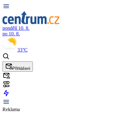
pondělí 10. 8.
po 10. 8.
33°C
Přihlášení
Reklama