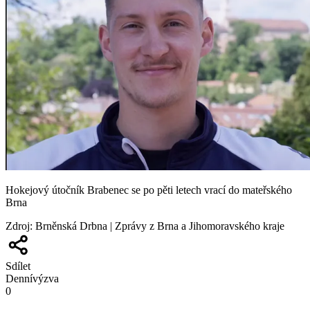
Hokejový útočník Brabenec se po pěti letech vrací do mateřského
Brna
Zdroj
:
Brněnská Drbna | Zprávy z Brna a Jihomoravského kraje
Sdílet
Denní
výzva
0