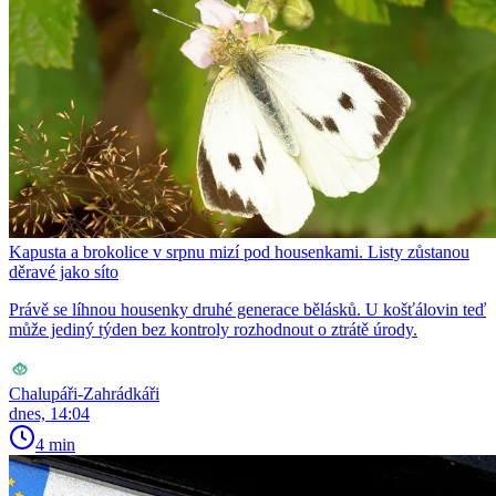
Kapusta a brokolice v srpnu mizí pod housenkami. Listy zůstanou
děravé jako síto
Právě se líhnou housenky druhé generace bělásků. U košťálovin teď
může jediný týden bez kontroly rozhodnout o ztrátě úrody.
Chalupáři-Zahrádkáři
dnes, 14:04
4 min