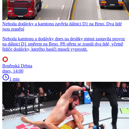
Nehoda dodávky a kamionu zavřela dálnici D1 na Brno. Dva lidé
jsou zranění
Nehoda kamionu a dodávky dnes na desítky minut zastavila provoz
na dálnici D1 směrem na Brno. Při střetu se zranili dva lidé, včetně
řidiče dodávky, kterého hasiči museli vyprostit.
Brněnská Drbna
dnes, 14:00
1 min