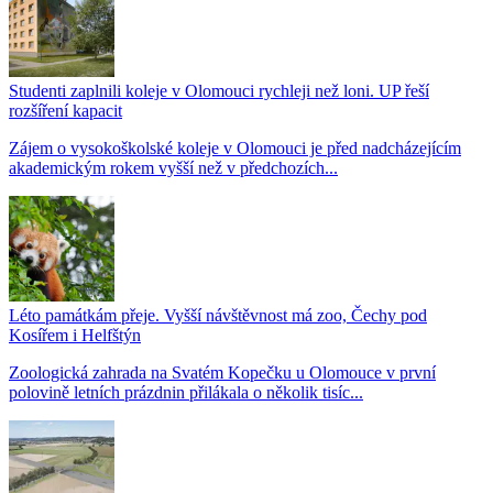
Studenti zaplnili koleje v Olomouci rychleji než loni. UP řeší
rozšíření kapacit
Zájem o vysokoškolské koleje v Olomouci je před nadcházejícím
akademickým rokem vyšší než v předchozích...
Léto památkám přeje. Vyšší návštěvnost má zoo, Čechy pod
Kosířem i Helfštýn
Zoologická zahrada na Svatém Kopečku u Olomouce v první
polovině letních prázdnin přilákala o několik tisíc...