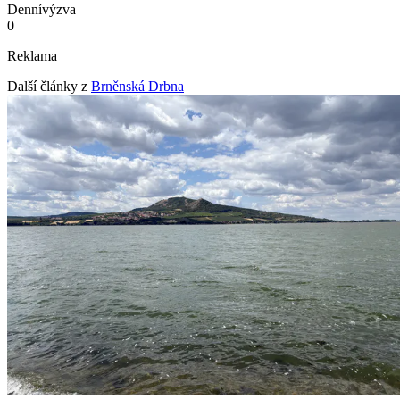
Denní
výzva
0
Reklama
Další články z
Brněnská Drbna