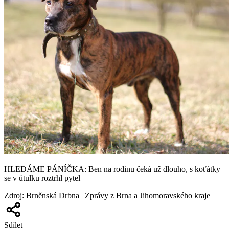
HLEDÁME PÁNÍČKA: Ben na rodinu čeká už dlouho, s koťátky
se v útulku roztrhl pytel
Zdroj
:
Brněnská Drbna | Zprávy z Brna a Jihomoravského kraje
Sdílet