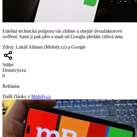
Falešná technická podpora vás zblbne a obejde dvoufaktorové
ověření. Sami jí pak přes e-mail od Googlu předáte citlivá data
Zdroj
:
Lukáš Altman (Mobify.cz) a Google
Sdílet
Denní
výzva
0
Reklama
Další články z
Mobify.cz