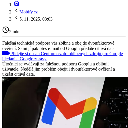
Mobify.cz
5. 11. 2025, 03:03
2 min
Falešná technická podpora vás zblbne a obejde dvoufaktorové
ověření. Sami jí pak přes e-mail od Googlu předáte citlivá data
Přidejte si obsah Centrum.cz do oblíbených zdrojů pro Google
hledání a Google zprávy
Útočníci se vydávají za falešnou podporu Googlu a oblbují
uživatele. Nedělá jim problém obejít i dvoufaktorové ověření a
ukrást citlivá data.