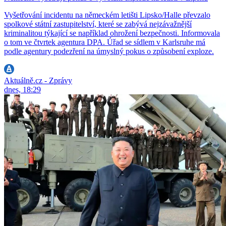
Vyšetřování incidentu na německém letišti Lipsko/Halle převzalo
spolkové státní zastupitelství, které se zabývá nejzávažnější
kriminalitou týkající se například ohrožení bezpečnosti. Informovala
o tom ve čtvrtek agentura DPA. Úřad se sídlem v Karlsruhe má
podle agentury podezření na úmyslný pokus o způsobení exploze.
Aktuálně.cz - Zprávy
dnes, 18:29