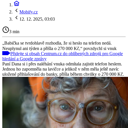
Mobify.cz
12. 12. 2025, 03:03
3 min
„Babička se tvrdohlavě rozhodla, že si heslo na telefon nedá.
Neuplynul ani týden a přišla o 270 000 Kč,“ povzdychl si vnuk
Přidejte si obsah Centrum.cz do oblíbených zdrojů pro Google
hledání a Google zprávy
Paní Dana si i přes naléhání vnuka odmítala zajistit telefon heslem.
Jednou ho zapomněla na lavičce a jelikož v něm měla ještě navíc
uložené přihlašování do banky, přišla během chvilky o 270 000 Kč.