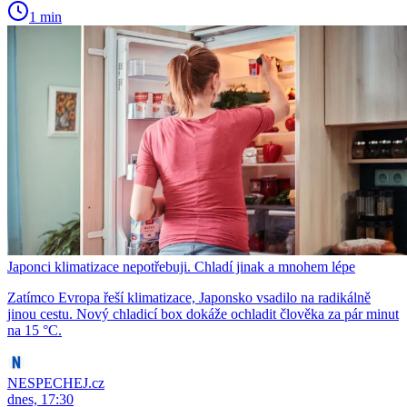
1 min
Japonci klimatizace nepotřebuji. Chladí jinak a mnohem lépe
Zatímco Evropa řeší klimatizace, Japonsko vsadilo na radikálně
jinou cestu. Nový chladicí box dokáže ochladit člověka za pár minut
na 15 °C.
NESPECHEJ.cz
dnes, 17:30