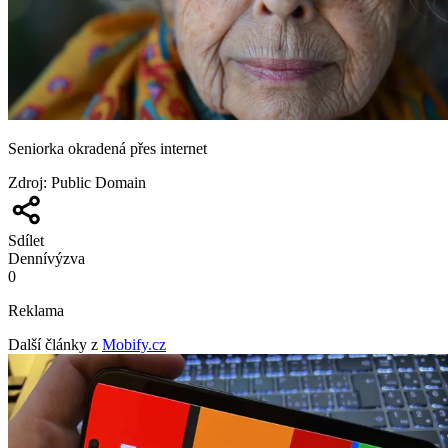
Seniorka okradená přes internet
Zdroj
:
Public Domain
Sdílet
Denní
výzva
0
Reklama
Další články z
Mobify.cz