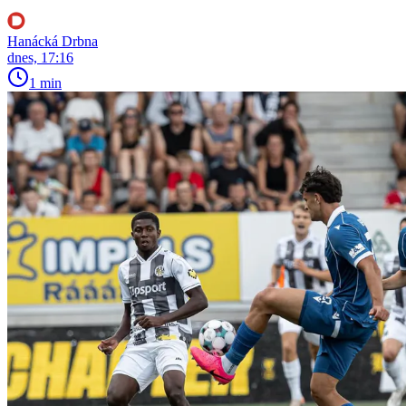
Hanácká Drbna
dnes, 17:16
1 min