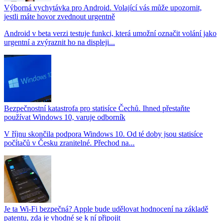
Výborná vychytávka pro Android. Volající vás může upozornit,
jestli máte hovor zvednout urgentně
Android v beta verzi testuje funkci, která umožní označit volání jako
urgentní a zvýraznit ho na displeji...
Bezpečnostní katastrofa pro statisíce Čechů. Ihned přestaňte
používat Windows 10, varuje odborník
V říjnu skončila podpora Windows 10. Od té doby jsou statisíce
počítačů v Česku zranitelné. Přechod na...
Je ta Wi-Fi bezpečná? Apple bude udělovat hodnocení na základě
patentu, zda je vhodné se k ní připojit