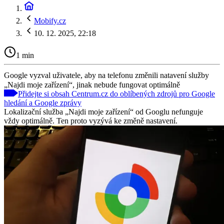
Mobify.cz
10. 12. 2025, 22:18
1 min
Google vyzval uživatele, aby na telefonu změnili natavení služby
„Najdi moje zařízení“, jinak nebude fungovat optimálně
Přidejte si obsah Centrum.cz do oblíbených zdrojů pro Google
hledání a Google zprávy
Lokalizační služba „Najdi moje zařízení“ od Googlu nefunguje
vždy optimálně. Ten proto vyzývá ke změně nastavení.