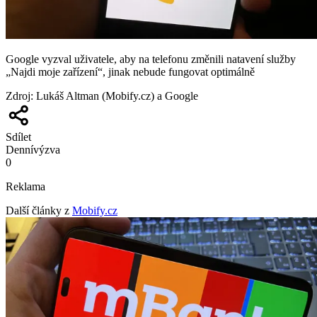
Google vyzval uživatele, aby na telefonu změnili natavení služby
„Najdi moje zařízení“, jinak nebude fungovat optimálně
Zdroj
:
Lukáš Altman (Mobify.cz) a Google
Sdílet
Denní
výzva
0
Reklama
Další články z
Mobify.cz