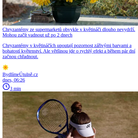
Chryzantémy ze supermarketů obvykle v květináči dlouho nevydrží.
Mohou začít vadnout už po 2 dnech
Chryzantémy v květináčích upoutají pozornost zářivými barvami a
bohatostí květenství. Ale většinou jde o rychlý efekt a během pár dní
začnou chřadnout.
BydlímeÚtulně.cz
dnes, 06:26
3 min