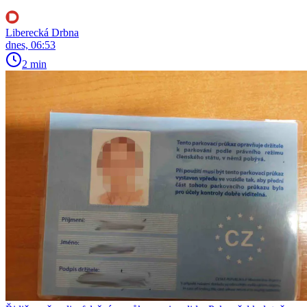
Liberecká Drbna
dnes, 06:53
2 min