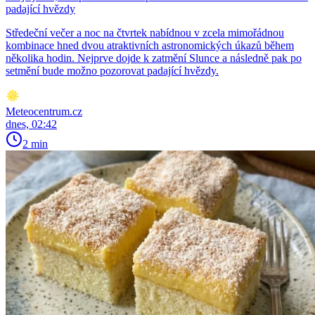
padající hvězdy
Středeční večer a noc na čtvrtek nabídnou v zcela mimořádnou
kombinace hned dvou atraktivních astronomických úkazů během
několika hodin. Nejprve dojde k zatmění Slunce a následně pak po
setmění bude možno pozorovat padající hvězdy.
Meteocentrum.cz
dnes, 02:42
2 min