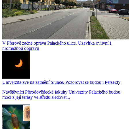
V Přerově začne oprava Palackého ulice. Uzavírka ovlivní i
hromadnou dopravu
Univerzita zve na zatmění Slunce. Pozorovat se budou i Perseidy
Návštěvníci Přírodovědecké fakulty Univerzity Palackého budou
moci z její terasy ve středu sledovat...