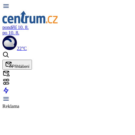
pondělí 10. 8.
po 10. 8.
22°C
Přihlášení
Reklama