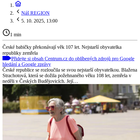
Náš REGION
5. 10. 2025, 13:00
1 min
České babičky překonávají věk 107 let. Nejstarší obyvatelka
republiky zemřela
Přidejte si obsah Centrum.cz do oblíbených zdrojů pro Google
hledání a Google zprávy
České republice se rozloučila se svou nejstarší obyvatelkou. Blažena
Strachotová, která se dožila požehnaného věku 108 let, zemřela v
neděli v Českých Budějovicích. Její…