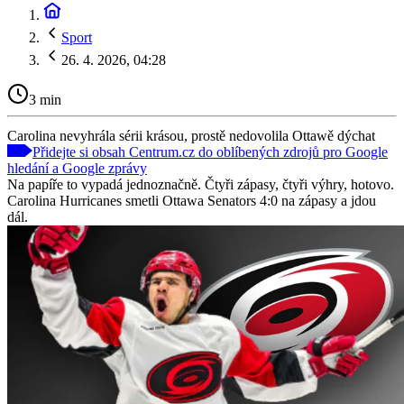
Sport
26. 4. 2026, 04:28
3 min
Carolina nevyhrála sérii krásou, prostě nedovolila Ottawě dýchat
Přidejte si obsah Centrum.cz do oblíbených zdrojů pro Google
hledání a Google zprávy
Na papíře to vypadá jednoznačně. Čtyři zápasy, čtyři výhry, hotovo.
Carolina Hurricanes smetli Ottawa Senators 4:0 na zápasy a jdou
dál.