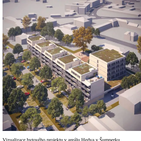
Vizualizace bytového projektu v areálu Hedva v Šumperku