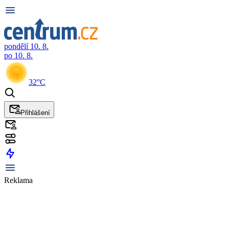
pondělí 10. 8.
po 10. 8.
32°C
Přihlášení
Reklama