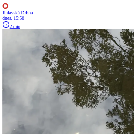
Jihlavská Drbna
dnes, 15:58
2 min