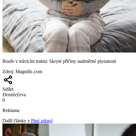
Bouře v trávicím traktu: Skryté příčiny nadměrné plynatosti
Zdroj
:
Magnific.com
Sdílet
Denní
výzva
0
Reklama
Další články z
Plné zdraví