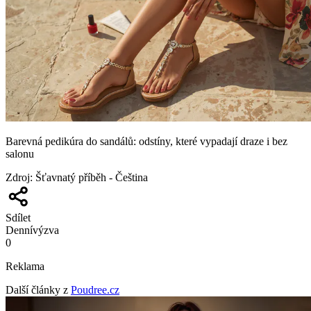
Barevná pedikúra do sandálů: odstíny, které vypadají draze i bez
salonu
Zdroj
:
Šťavnatý příběh - Čeština
Sdílet
Denní
výzva
0
Reklama
Další články z
Poudree.cz